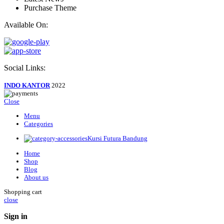
Purchase Theme
Available On:
Social Links:
INDO KANTOR
2022
Close
Menu
Categories
Kursi Futura Bandung
Home
Shop
Blog
About us
Shopping cart
close
Sign in