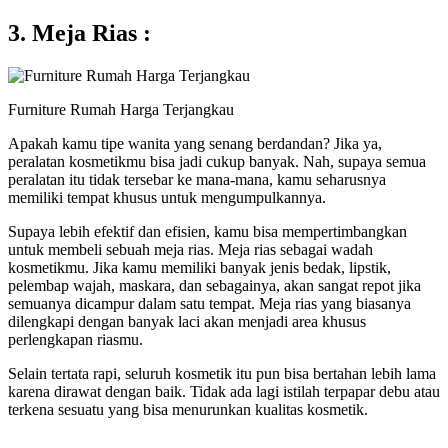
3. Meja Rias :
Furniture Rumah Harga Terjangkau
Apakah kamu tipe wanita yang senang berdandan? Jika ya,
peralatan kosmetikmu bisa jadi cukup banyak. Nah, supaya semua
peralatan itu tidak tersebar ke mana-mana, kamu seharusnya
memiliki tempat khusus untuk mengumpulkannya.
Supaya lebih efektif dan efisien, kamu bisa mempertimbangkan
untuk membeli sebuah meja rias. Meja rias sebagai wadah
kosmetikmu. Jika kamu memiliki banyak jenis bedak, lipstik,
pelembap wajah, maskara, dan sebagainya, akan sangat repot jika
semuanya dicampur dalam satu tempat. Meja rias yang biasanya
dilengkapi dengan banyak laci akan menjadi area khusus
perlengkapan riasmu.
Selain tertata rapi, seluruh kosmetik itu pun bisa bertahan lebih lama
karena dirawat dengan baik. Tidak ada lagi istilah terpapar debu atau
terkena sesuatu yang bisa menurunkan kualitas kosmetik.