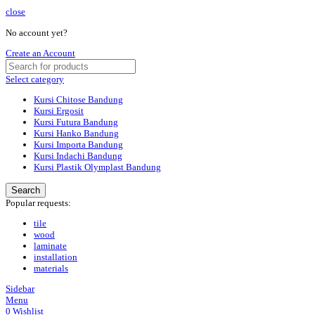
close
No account yet?
Create an Account
Select category
Kursi Chitose Bandung
Kursi Ergosit
Kursi Futura Bandung
Kursi Hanko Bandung
Kursi Importa Bandung
Kursi Indachi Bandung
Kursi Plastik Olymplast Bandung
Search
Popular requests:
tile
wood
laminate
installation
materials
Sidebar
Menu
0
Wishlist