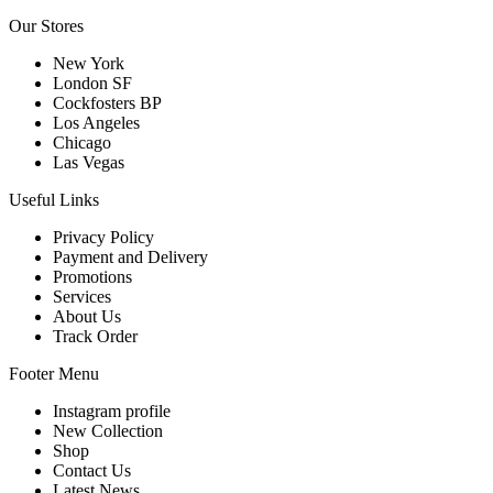
Our Stores
New York
London SF
Cockfosters BP
Los Angeles
Chicago
Las Vegas
Useful Links
Privacy Policy
Payment and Delivery
Promotions
Services
About Us
Track Order
Footer Menu
Instagram profile
New Collection
Shop
Contact Us
Latest News