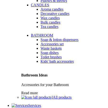
Pillows & throws
CANDLES
Aroma candles
Decorative candles
Wax candles
Bulk candles
Tea candles
BATHROOM
Soap & lotion dispensers
Accessories set
Waste baskets
Soap dishes
Toilet brushes
Kids' bath accessories
Bathroom Ideas
Accessories for your Bathroom
Read more
All products
Services