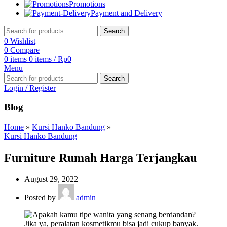
Promotions
Payment and Delivery
Search
0
Wishlist
0
Compare
0
items
0
items
/
Rp
0
Menu
Search
Login / Register
Blog
Home
»
Kursi Hanko Bandung
»
Kursi Hanko Bandung
Furniture Rumah Harga Terjangkau
August 29, 2022
Posted by
admin