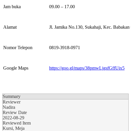
Jam buka
09.00 – 17.00
Alamat
Jl. Jamika No.130, Sukahaji, Kec. Babakan
Nomor Telepon
0819-3918-0971
Google Maps
https://goo.gl/maps/38pmwLjgsfGffUix5
Summary
Reviewer
Nadira
Review Date
2022-08-29
Reviewed Item
Kursi, Meja