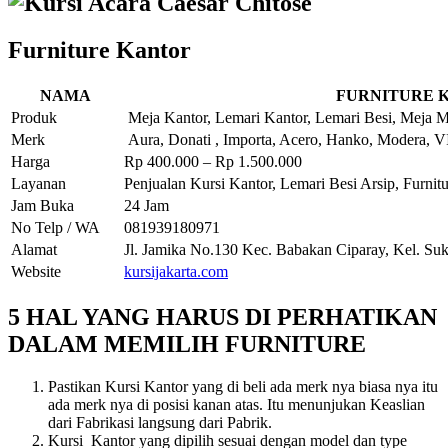
Furniture Kantor
NAMA
FURNITURE 
Produk
Meja Kantor, Lemari Kantor, Lemari Besi, Meja M
Merk
Aura, Donati , Importa, Acero, Hanko, Modera, VIP
Harga
Rp 400.000 – Rp 1.500.000
Layanan
Penjualan Kursi Kantor, Lemari Besi Arsip, Furnit
Jam Buka
24 Jam
No Telp / WA
081939180971
Alamat
Jl. Jamika No.130 Kec. Babakan Ciparay, Kel. Su
Website
kursijakarta.com
5 HAL YANG HARUS DI PERHATIKAN
DALAM MEMILIH FURNITURE
Pastikan Kursi Kantor yang di beli ada merk nya biasa nya itu
ada merk nya di posisi kanan atas. Itu menunjukan Keaslian
dari Fabrikasi langsung dari Pabrik.
Kursi Kantor yang dipilih sesuai dengan model dan type