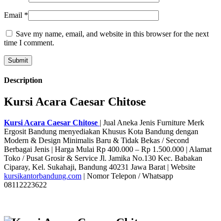
Email
*
Save my name, email, and website in this browser for the next
time I comment.
Description
Kursi Acara Caesar Chitose
Kursi Acara Caesar Chitose
| Jual Aneka Jenis Furniture Merk
Ergosit Bandung menyediakan Khusus Kota Bandung dengan
Modern & Design Minimalis Baru & Tidak Bekas / Second
Berbagai Jenis | Harga Mulai Rp 400.000 – Rp 1.500.000 | Alamat
Toko / Pusat Grosir & Service Jl. Jamika No.130 Kec. Babakan
Ciparay, Kel. Sukahaji, Bandung 40231 Jawa Barat | Website
kursikantorbandung.com
| Nomor Telepon / Whatsapp
08112223622