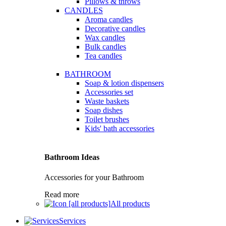
Pillows & throws
CANDLES
Aroma candles
Decorative candles
Wax candles
Bulk candles
Tea candles
BATHROOM
Soap & lotion dispensers
Accessories set
Waste baskets
Soap dishes
Toilet brushes
Kids' bath accessories
Bathroom Ideas
Accessories for your Bathroom
Read more
All products
Services