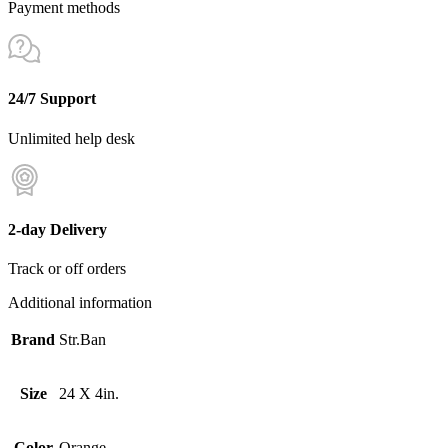
Payment methods
24/7 Support
Unlimited help desk
2-day Delivery
Track or off orders
Additional information
Brand
Str.Ban
Size
24 X 4in.
Color
Orange