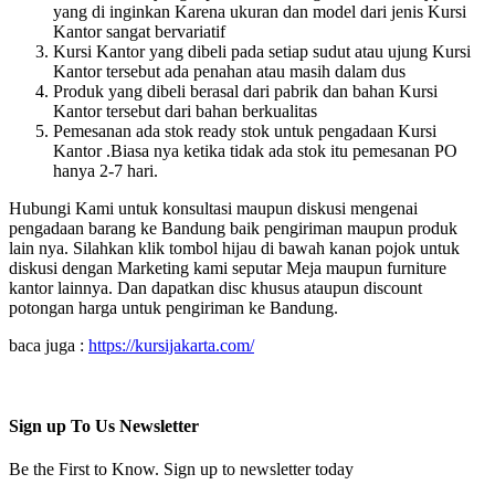
yang di inginkan Karena ukuran dan model dari jenis Kursi
Kantor sangat bervariatif
Kursi Kantor yang dibeli pada setiap sudut atau ujung Kursi
Kantor tersebut ada penahan atau masih dalam dus
Produk yang dibeli berasal dari pabrik dan bahan Kursi
Kantor tersebut dari bahan berkualitas
Pemesanan ada stok ready stok untuk pengadaan Kursi
Kantor .Biasa nya ketika tidak ada stok itu pemesanan PO
hanya 2-7 hari.
Hubungi Kami untuk konsultasi maupun diskusi mengenai
pengadaan barang ke Bandung baik pengiriman maupun produk
lain nya. Silahkan klik tombol hijau di bawah kanan pojok untuk
diskusi dengan Marketing kami seputar Meja maupun furniture
kantor lainnya. Dan dapatkan disc khusus ataupun discount
potongan harga untuk pengiriman ke Bandung.
baca juga :
https://kursijakarta.com/
Sign up To Us Newsletter
Be the First to Know. Sign up to newsletter today