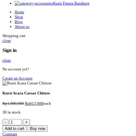
Kursi Futura Bandung
Home
Shop
Blog
About us
Shopping cart
close
Sign in
close
No account yet?
Create an Account
Kursi Acara Caesar Chitose
Rp
1,000,000
Rp
615,000
each
30 in stock
Kursi
Acara
Add to cart
Buy now
Caesar
Compare
Chitose