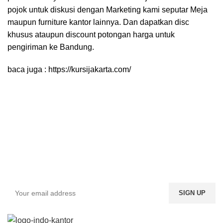
pojok untuk diskusi dengan Marketing kami seputar Meja
maupun furniture kantor lainnya. Dan dapatkan disc
khusus ataupun discount potongan harga untuk
pengiriman ke Bandung.
baca juga :
https://kursijakarta.com/
Sign up To Us Newsletter
Be the First to Know. Sign up to newsletter today