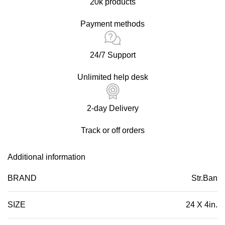
20k products
Payment methods
24/7 Support
Unlimited help desk
2-day Delivery
Track or off orders
Additional information
BRAND
Str.Ban
SIZE
24 X 4in.