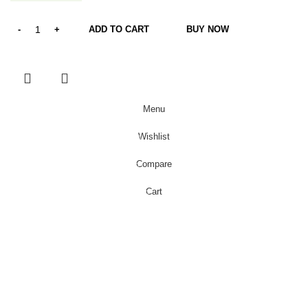
ADD TO CART
BUY NOW
Menu
Wishlist
0
Compare
0
Cart
0
items