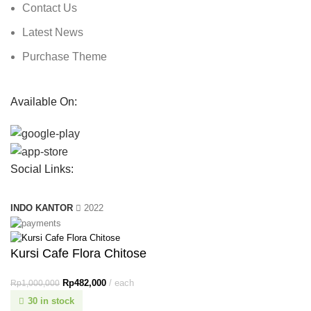
Contact Us
Latest News
Purchase Theme
Available On:
Social Links:
INDO KANTOR
2022
Kursi Cafe Flora Chitose
Rp
482,000
each
Rp
1,000,000
30 in stock