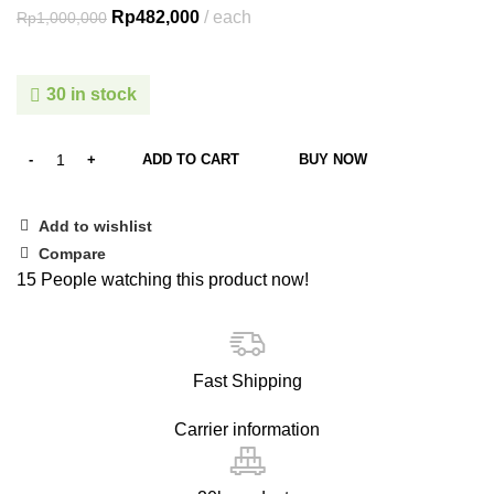
Rp
482,000
each
Rp
1,000,000
30 in stock
ADD TO CART
BUY NOW
Add to wishlist
Compare
15
People watching this product now!
Fast Shipping
Carrier information