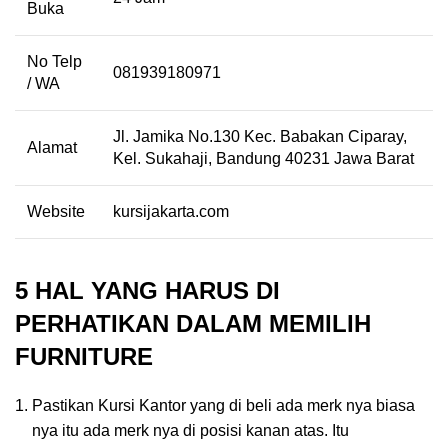
Buka
No Telp
081939180971
/ WA
Jl. Jamika No.130 Kec. Babakan Ciparay,
Alamat
Kel. Sukahaji, Bandung 40231 Jawa Barat
Website
kursijakarta.com
5 HAL YANG HARUS DI
PERHATIKAN DALAM MEMILIH
FURNITURE
Pastikan Kursi Kantor yang di beli ada merk nya biasa
nya itu ada merk nya di posisi kanan atas. Itu