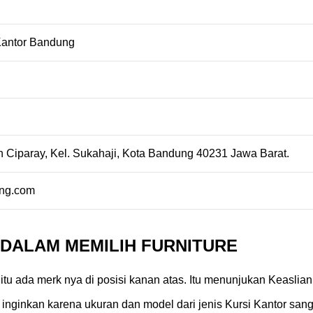
 Kantor Bandung
 Ciparay, Kel. Sukahaji, Kota Bandung 40231 Jawa Barat.
ung.com
N DALAM MEMILIH FURNITURE
itu ada merk nya di posisi kanan atas. Itu menunjukan Keaslian 
inginkan karena ukuran dan model dari jenis Kursi Kantor sanga