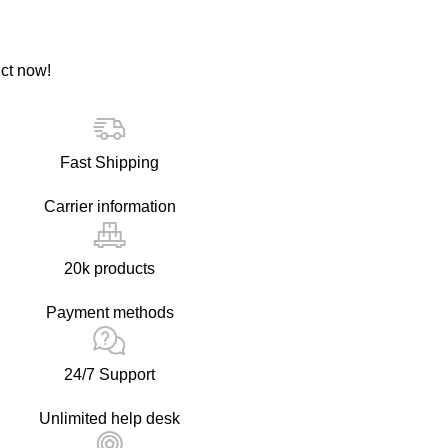
ct now!
Fast Shipping
Carrier information
20k products
Payment methods
24/7 Support
Unlimited help desk