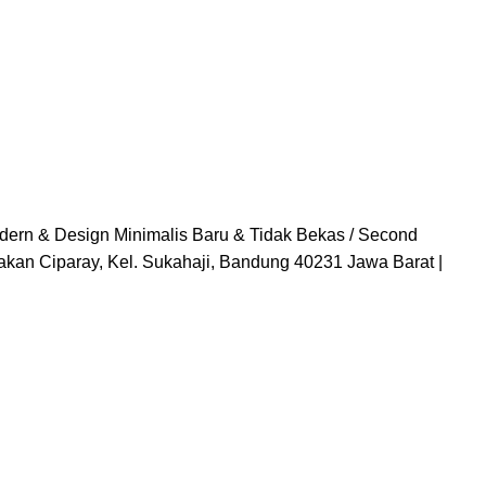
ern & Design Minimalis Baru & Tidak Bekas / Second
bakan Ciparay, Kel. Sukahaji, Bandung 40231 Jawa Barat |