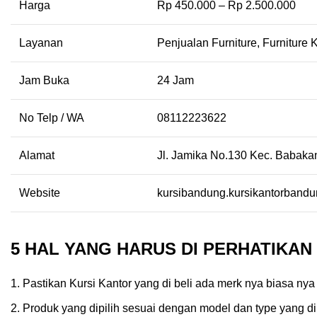
Harga
Rp 450.000 – Rp 2.500.000
Layanan
Penjualan Furniture, Furniture
Jam Buka
24 Jam
No Telp / WA
08112223622
Alamat
Jl. Jamika No.130 Kec. Babakan
Website
kursibandung.kursikantorband
5 HAL YANG HARUS DI PERHATIKA
Pastikan Kursi Kantor yang di beli ada merk nya biasa nya 
Produk yang dipilih sesuai dengan model dan type yang di 