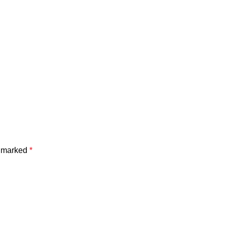
e marked
*