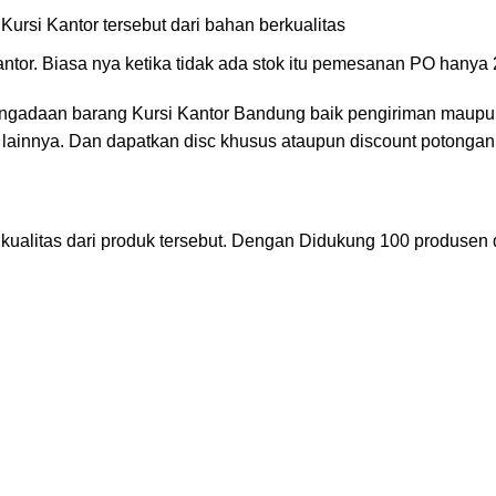
Kursi Kantor tersebut dari bahan berkualitas
or. Biasa nya ketika tidak ada stok itu pemesanan PO hanya 2
gadaan barang Kursi Kantor Bandung baik pengiriman maupun p
e lainnya. Dan dapatkan disc khusus ataupun discount potonga
kualitas dari produk tersebut. Dengan Didukung 100 produsen 