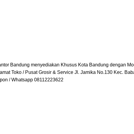
 Kantor Bandung menyediakan Khusus Kota Bandung dengan Mod
lamat Toko / Pusat Grosir & Service Jl. Jamika No.130 Kec. Ba
epon / Whatsapp 08112223622