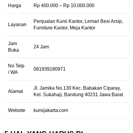
Harga
Rp 400.000 – Rp 10.000.000
Penjualan Kursi Kantor, Lemari Besi Arsip,
Layanan
Furniture Kantor, Meja Kantor
Jam
24 Jam
Buka
No Telp
081939180971
/ WA
Jl. Jamika No.130 Kec. Babakan Ciparay,
Alamat
Kel. Sukahaji, Bandung 40231 Jawa Barat
Website
kursijakarta.com