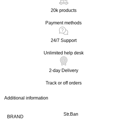
20k products
Payment methods
24/7 Support
Unlimited help desk
2-day Delivery
Track or off orders
Additional information
Str.Ban
BRAND