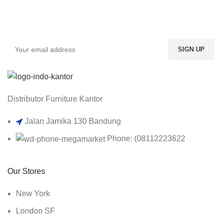
Sign up To Us Newsletter
Be the First to Know. Sign up to newsletter today
Distributor Furniture Kantor
Jalan Jamika 130 Bandung
Phone: (08112223622
Our Stores
New York
London SF