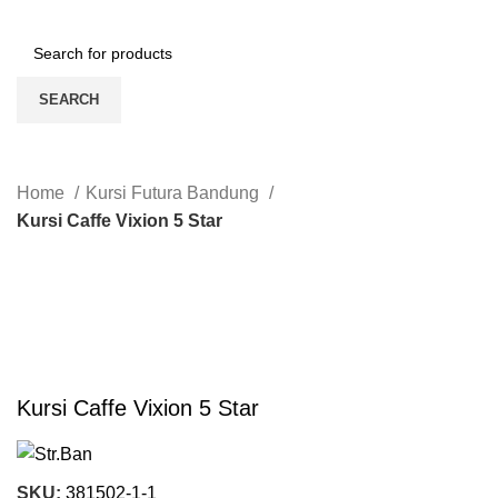
SEARCH
Login / Register
Home
Kursi Futura Bandung
Kursi Caffe Vixion 5 Star
-65%
Click to enlarge
Kursi Caffe Vixion 5 Star
SKU:
381502-1-1