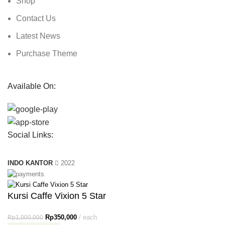
Shop
Contact Us
Latest News
Purchase Theme
Available On:
Social Links:
INDO KANTOR
2022
Kursi Caffe Vixion 5 Star
Rp
350,000
each
Rp
1,000,000