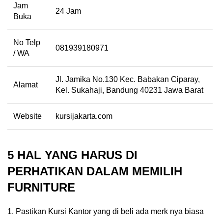
Jam
24 Jam
Buka
No Telp
081939180971
/ WA
Jl. Jamika No.130 Kec. Babakan Ciparay,
Alamat
Kel. Sukahaji, Bandung 40231 Jawa Barat
Website
kursijakarta.com
5 HAL YANG HARUS DI
PERHATIKAN DALAM MEMILIH
FURNITURE
Pastikan Kursi Kantor yang di beli ada merk nya biasa