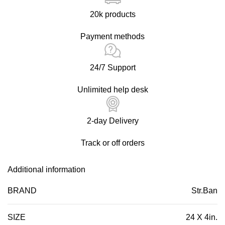
20k products
Payment methods
24/7 Support
Unlimited help desk
2-day Delivery
Track or off orders
Additional information
BRAND
Str.Ban
SIZE
24 X 4in.