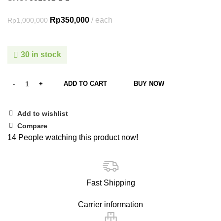
Rp
350,000
each
Rp
1,000,000
30 in stock
ADD TO CART
BUY NOW
Add to wishlist
Compare
14
People watching this product now!
Fast Shipping
Carrier information