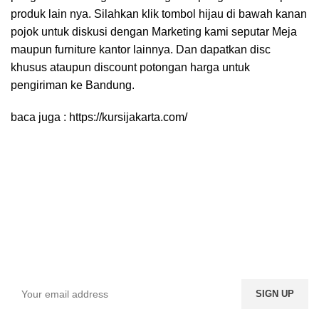
produk lain nya. Silahkan klik tombol hijau di bawah kanan
pojok untuk diskusi dengan Marketing kami seputar Meja
maupun furniture kantor lainnya. Dan dapatkan disc
khusus ataupun discount potongan harga untuk
pengiriman ke Bandung.
baca juga :
https://kursijakarta.com/
Sign up To Us Newsletter
Be the First to Know. Sign up to newsletter today